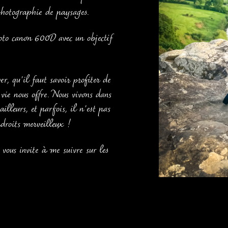
hotographie de paysages.
hoto canon 600D avec un objectif
r, qu'il faut savoir profiter de
vie nous offre. Nous vivons dans
lleurs, et parfois, il n'est pas
ndroits merveilleux !
 vous invite à me suivre sur les
.