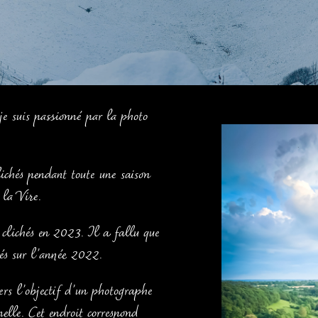
je suis passionné par la photo
lichés pendant toute une saison
 la Vire.
 clichés en 2023. Il a fallu que
sés sur l’année 2022.
ers l’objectif d’un photographe
elle. Cet endroit correspond