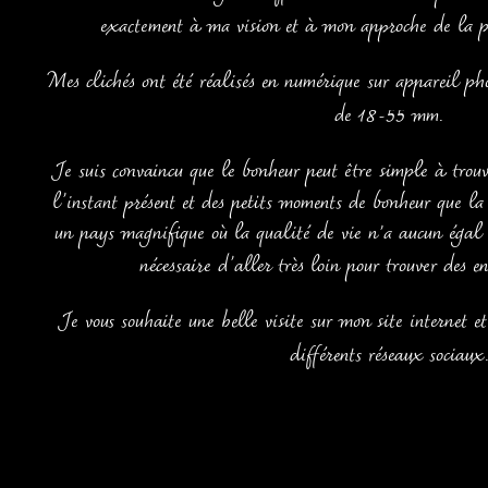
exactement à ma vision et à mon approche de la p
Mes clichés ont été réalisés en numérique sur appareil p
de 18-55 mm.
Je suis convaincu que le bonheur peut être simple à trouve
l'instant présent et des petits moments de bonheur que la 
un pays magnifique où la qualité de vie n'a aucun égal ai
nécessaire d'aller très loin pour trouver des e
Je vous souhaite une belle visite sur mon site internet et
différents réseaux sociaux