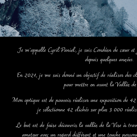
Je m’appelle Cyril Paniel, je suis Condéen de cœur et 
depuis quelques années.
En 2021, je me suis donné un objectif de réaliser des c
pour mettre en avant la Vallée de
Mon optique est de pouvoir réaliser une exposition de 42
je sélectionne 42 clichés sur plus 3 000 réali
Le but est de faire découvrir la vallée de la Vire à trav
amateur avec un regard différent et une touche personn