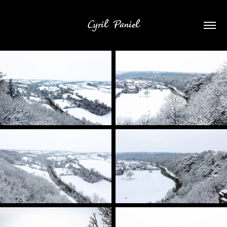
Cyril  Paniel