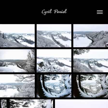
Cyril  Paniel